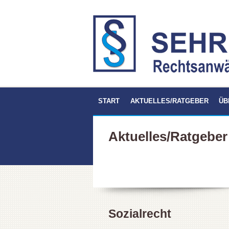
START
AKTUELLES/RATGEBER
ÜB
Aktuelles/Ratgeber
Sozialrecht