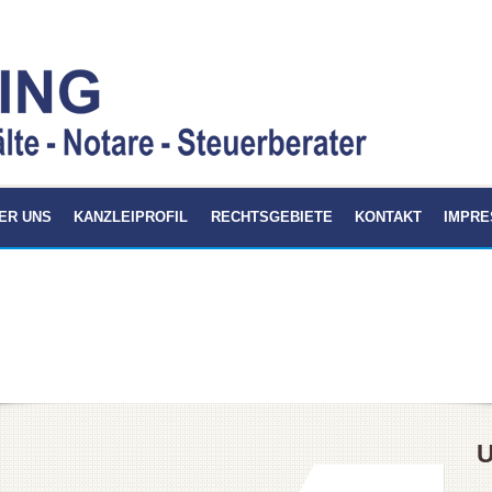
ER UNS
KANZLEIPROFIL
RECHTSGEBIETE
KONTAKT
IMPR
U